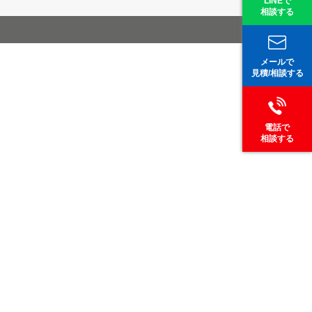
LINEで
相談する
メールで
見積/相談する
電話で
相談する