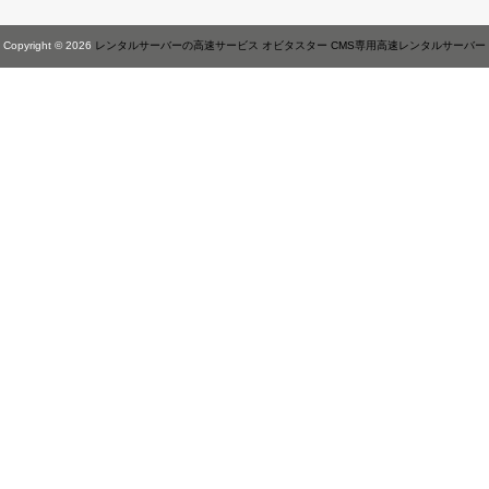
Copyright © 2026
レンタルサーバーの高速サービス オビタスター CMS専用高速レンタルサーバー