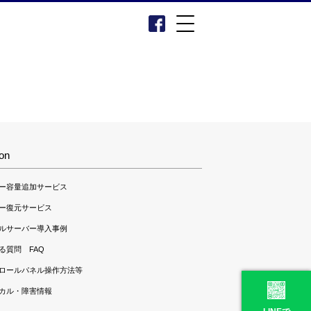
ion
ー容量追加サービス
ー復元サービス
ルサーバー導入事例
る質問 FAQ
ロールパネル操作方法等
カル・障害情報