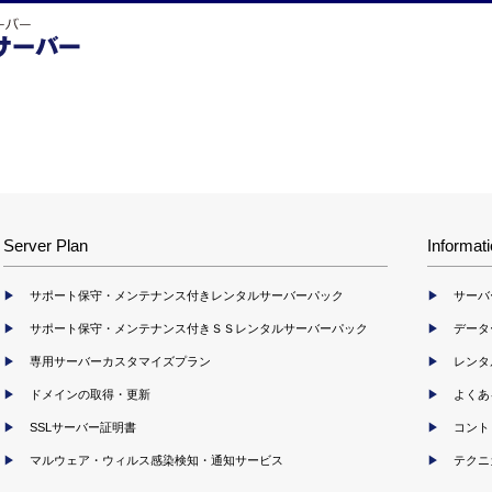
Server Plan
Informat
サポート保守・メンテナンス付きレンタルサーバーパック
サーバ
サポート保守・メンテナンス付きＳＳレンタルサーバーパック
データ
専用サーバーカスタマイズプラン
レンタ
ドメインの取得・更新
よくあ
SSLサーバー証明書
コント
マルウェア・ウィルス感染検知・通知サービス
テクニ