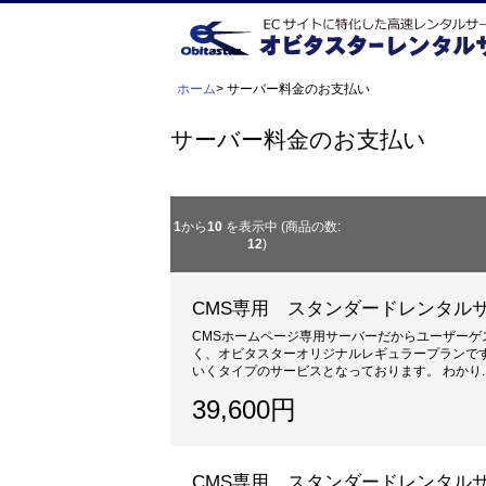
ホーム
> サーバー料金のお支払い
サーバー料金のお支払い
1
から
10
を表示中 (商品の数:
12
)
CMS専用 スタンダードレンタルサ
CMSホームページ専用サーバーだからユーザーゲ
く、オビタスターオリジナルレギュラープランです
いくタイプのサービスとなっております。 わかり..
39,600円
CMS専用 スタンダードレンタルサ