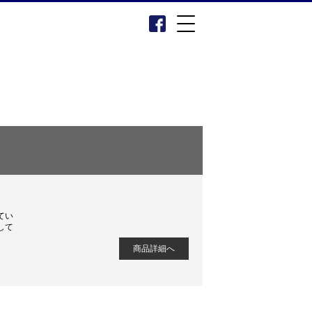
てい
して
商品詳細へ