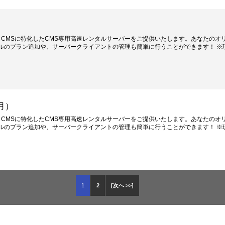
ー CMSに特化したCMS専用高速レンタルサーバーをご提供いたします。あなたのオ
ルのプラン追加や、サーバークライアントの管理も簡単に行うことができます！ ※
月）
ー CMSに特化したCMS専用高速レンタルサーバーをご提供いたします。あなたのオ
ルのプラン追加や、サーバークライアントの管理も簡単に行うことができます！ ※
1
2
[次へ >>]