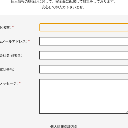
個人情報の取扱いに関して、安全面に配慮して対策をしております。
安心して御入力下さいませ。
お名前:
*
Eメールアドレス:
*
会社名 部署名:
電話番号:
メッセージ:
*
個人情報保護方針