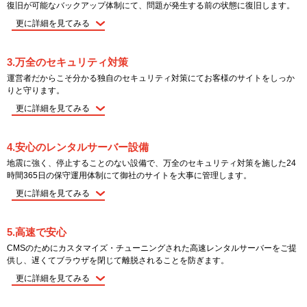
復旧が可能なバックアップ体制にて、問題が発生する前の状態に復旧します。
更に詳細を見てみる
3.万全のセキュリティ対策
運営者だからこそ分かる独自のセキュリティ対策にてお客様のサイトをしっか
りと守ります。
更に詳細を見てみる
4.安心のレンタルサーバー設備
地震に強く、停止することのない設備で、万全のセキュリティ対策を施した24
時間365日の保守運用体制にて御社のサイトを大事に管理します。
更に詳細を見てみる
5.高速で安心
CMSのためにカスタマイズ・チューニングされた高速レンタルサーバーをご提
供し、遅くてブラウザを閉じて離脱されることを防ぎます。
更に詳細を見てみる