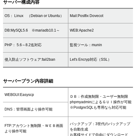
サーバー構成内容
OS： Linux （Debian or Ubuntu）
Mail:Postfix Dovecot
DB:MySQL5.6 ※mariadb10.1～
WEB:Apache2
PHP： 5.6～8.2迄対応
監視ツール：munin
侵入防止ソフトウェア:fail2ban
Let's Encryp対応（SSL）
サーバープラン内容詳細
WEBGUI:Easyscp
ＤＢ：作成無制限・ユーザー無制限
phpmyadminによるＧＵＩ操作が可能
※PostgreSQLも専用なら対応可能
DNS：管理画面より操作可能
バックアップ：3世代のバックアップ
FTP:アカウント無制限・ＷＥＢ画面
を自動生成
より操作可能
お客様サイドで自由にダウンロード