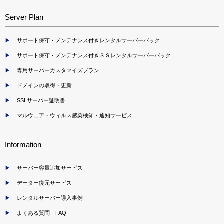
Server Plan
サポート保守・メンテナンス付きレンタルサーバーパック
サポート保守・メンテナンス付きＳＳレンタルサーバーパック
専用サーバーカスタマイズプラン
ドメインの取得・更新
SSLサーバー証明書
マルウェア・ウィルス感染検知・通知サービス
Information
サーバー容量追加サービス
データー復元サービス
レンタルサーバー導入事例
よくある質問 FAQ