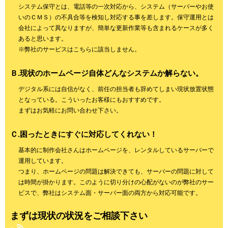
システム保守とは、電話等の一次対応から、システム（サーバーやお使
いのＣＭＳ）の不具合等を検知し対応する事を差します。保守運用とは
会社によって異なりますが、簡単な更新作業等も含まれるケースが多く
あると思います。
※弊社のサービスはこちらに該当しません。
Ｂ.現状のホームページ自体どんなシステムか解らない。
デジタル系には自信がなく、前任の担当者も辞めてしまい現状放置状態
となっている。こういったお客様にもおすすめです。
まずはお気軽にお問い合わせ下さい。
Ｃ.困ったときにすぐに対応してくれない！
基本的に制作会社さんはホームページを、レンタルしているサーバーで
運用しています。
つまり、ホームページの問題は解決できても、サーバーの問題に対して
は時間が掛かります。このように切り分けの心配がないのが弊社のサー
ビスで、弊社はシステム面・サーバー面の両方から対応可能です。
まずは現状の状況をご相談下さい