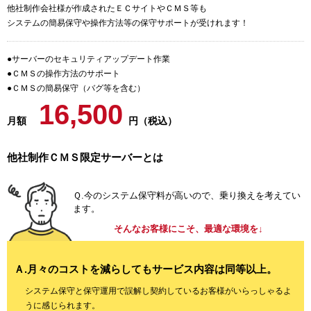
他社制作会社様が作成されたＥＣサイトやＣＭＳ等も
システムの簡易保守や操作方法等の保守サポートが受けれます！
●サーバーのセキュリティアップデート作業
●ＣＭＳの操作方法のサポート
●ＣＭＳの簡易保守（バグ等を含む）
16,500
月額
円（税込）
他社制作ＣＭＳ限定サーバーとは
Ｑ.今のシステム保守料が高いので、乗り換えを考えてい
ます。
そんなお客様にこそ、最適な環境を↓
Ａ.月々のコストを減らしてもサービス内容は同等以上。
システム保守と保守運用で誤解し契約しているお客様がいらっしゃるよ
うに感じられます。