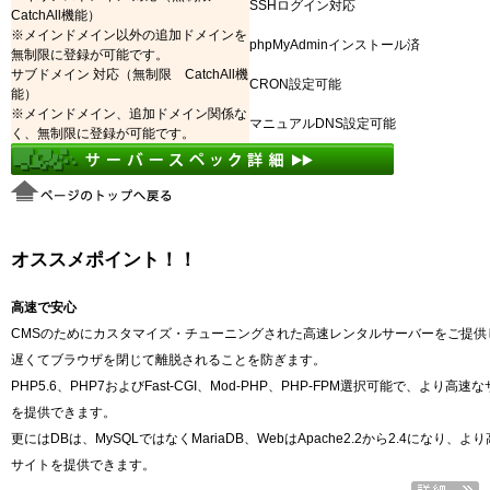
SSHログイン対応
CatchAll機能）
※メインドメイン以外の追加ドメインを
phpMyAdminインストール済
無制限に登録が可能です。
サブドメイン 対応（無制限 CatchAll機
CRON設定可能
能）
※メインドメイン、追加ドメイン関係な
マニュアルDNS設定可能
く、無制限に登録が可能です。
オススメポイント！！
高速で安心
CMSのためにカスタマイズ・チューニングされた高速レンタルサーバーをご提供
遅くてブラウザを閉じて離脱されることを防ぎます。
PHP5.6、PHP7およびFast-CGI、Mod-PHP、PHP-FPM選択可能で、より高速
を提供できます。
更にはDBは、MySQLではなくMariaDB、WebはApache2.2から2.4になり、よ
サイトを提供できます。