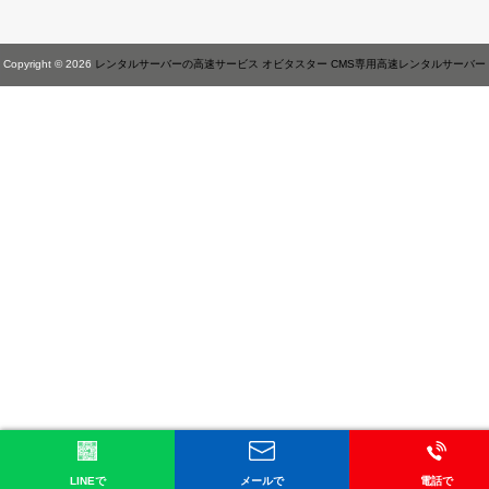
Copyright © 2026
レンタルサーバーの高速サービス オビタスター CMS専用高速レンタルサーバー
LINEで
メールで
電話で