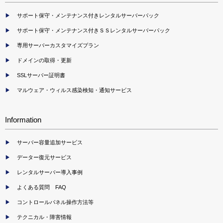
サポート保守・メンテナンス付きレンタルサーバーパック
サポート保守・メンテナンス付きＳＳレンタルサーバーパック
専用サーバーカスタマイズプラン
ドメインの取得・更新
SSLサーバー証明書
マルウェア・ウィルス感染検知・通知サービス
Information
サーバー容量追加サービス
データー復元サービス
レンタルサーバー導入事例
よくある質問 FAQ
コントロールパネル操作方法等
テクニカル・障害情報