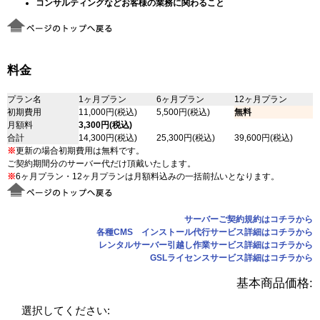
コンサルティングなどお客様の業務に関わること
料金
プラン名
1ヶ月プラン
6ヶ月プラン
12ヶ月プラン
初期費用
11,000円(税込)
5,500円(税込)
無料
月額料
3,300円(税込)
合計
14,300円(税込)
25,300円(税込)
39,600円(税込)
※
更新の場合初期費用は無料です。
ご契約期間分のサーバー代だけ頂戴いたします。
※
6ヶ月プラン・12ヶ月プランは月額料込みの一括前払いとなります。
サーバーご契約規約はコチラから
各種CMS インストール代行サービス詳細はコチラから
レンタルサーバー引越し作業サービス詳細はコチラから
GSLライセンスサービス詳細はコチラから
基本商品価格:
選択してください: