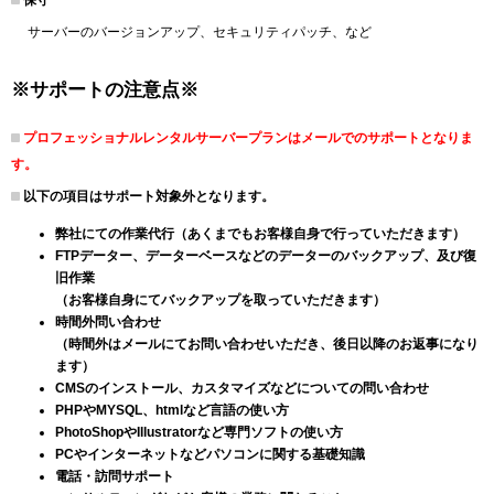
サーバーのバージョンアップ、セキュリティパッチ、など
※サポートの注意点※
プロフェッショナルレンタルサーバープランはメールでのサポートとなりま
す。
以下の項目はサポート対象外となります。
弊社にての作業代行（あくまでもお客様自身で行っていただきます）
FTPデーター、データーベースなどのデーターのバックアップ、及び復
旧作業
（お客様自身にてバックアップを取っていただきます）
時間外問い合わせ
（時間外はメールにてお問い合わせいただき、後日以降のお返事になり
ます）
CMSのインストール、カスタマイズなどについての問い合わせ
PHPやMYSQL、htmlなど言語の使い方
PhotoShopやIllustratorなど専門ソフトの使い方
PCやインターネットなどパソコンに関する基礎知識
電話・訪問サポート