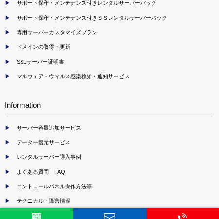
サポート保守・メンテナンス付きレンタルサーバーパック
サポート保守・メンテナンス付きＳＳレンタルサーバーパック
専用サーバーカスタマイズプラン
ドメインの取得・更新
SSLサーバー証明書
マルウェア・ウィルス感染検知・通知サービス
Information
サーバー容量追加サービス
データー復元サービス
レンタルサーバー導入事例
よくある質問 FAQ
コントロールパネル操作方法等
テクニカル・障害情報