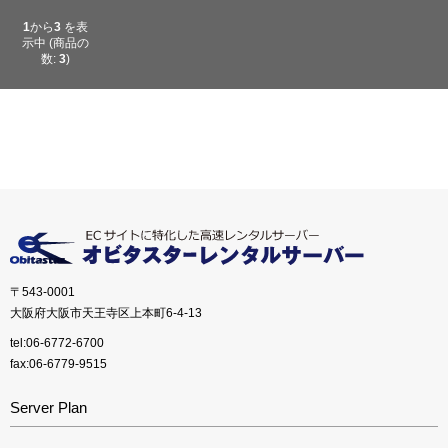
1
から
3
を表
示中 (商品の
数:
3
)
〒543-0001
大阪府大阪市天王寺区上本町6-4-13
tel:06-6772-6700
fax:06-6779-9515
Server Plan