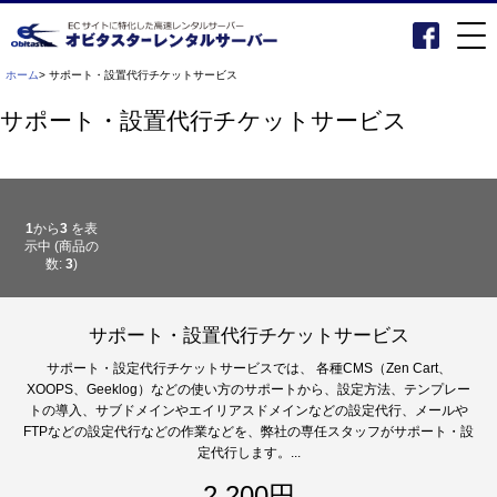
ホーム
> サポート・設置代行チケットサービス
サポート・設置代行チケットサービス
1
から
3
を表
示中 (商品の
数:
3
)
サポート・設置代行チケットサービス
サポート・設定代行チケットサービスでは、 各種CMS（Zen Cart、
XOOPS、Geeklog）などの使い方のサポートから、設定方法、テンプレー
トの導入、サブドメインやエイリアスドメインなどの設定代行、メールや
FTPなどの設定代行などの作業などを、弊社の専任スタッフがサポート・設
定代行します。...
2,200円